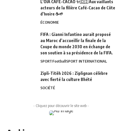
L’OIA CAFÉ-CACAO ✨🇨🇮 Aux vaillants
acteurs de la filière Café-Cacao de Côte
d’Ivoire ☕🌱
ÉCONOMIE
FIFA : Gianni Infantino aurait proposé
au Maroc d’accueillir la finale de la
Coupe du monde 2030 en échange de
son soutien à sa présidence de la FIFA.
SPORT
Football
SPORT INTERNATIONAL
Zipli-Titêh 2026 : Ziplignan célèbre
avec fierté la culture Bhété
SOCIÉTÉ
- Cliquez pour découvrir le site web -