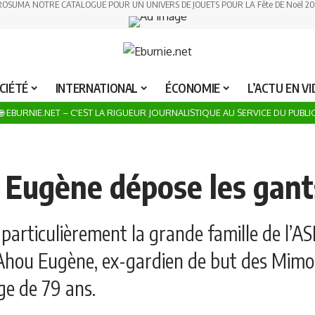
ROSUMA NOTRE CATALOGUE POUR UN UNIVERS DE JOUETS POUR LA Fête DE Noël 20
CIÉTÉ
INTERNATIONAL
ÉCONOMIE
L’ACTU EN V
🌐 EBURNIE.NET – C'EST LA RIGUEUR JOURNALISTIQUE AU SERVICE DU PUBLI
 Eugène dépose les gant
 particulièrement la grande famille de l’AS
 Ahou Eugène, ex-gardien de but des Mimos
âge de 79 ans.