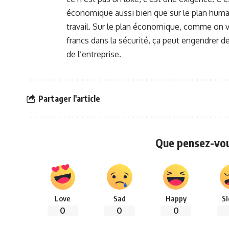
économique aussi bien que sur le plan humain,
travail. Sur le plan économique, comme on vie
francs dans la sécurité, ça peut engendrer d
de l’entreprise.
Partager l'article
Que pensez-vous
Love
Sad
Happy
S
0
0
0