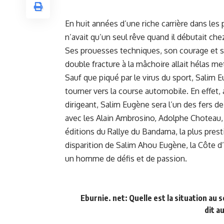
En huit années d’une riche carrière dans les
n’avait qu’un seul rêve quand il débutait ch
Ses prouesses techniques, son courage et se
double fracture à la mâchoire allait hélas me
Sauf que piqué par le virus du sport, Salim 
tourner vers la course automobile. En effe
dirigeant, Salim Eugène sera l’un des fers de
avec les Alain Ambrosino, Adolphe Choteau, K
éditions du Rallye du Bandama, la plus pres
disparition de Salim Ahou Eugène, la Côte d
un homme de défis et de passion.
Eburnie. net: Quelle est la situation au 
dit a