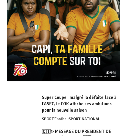
Super Coupe : malgré la défaite face à
l’ASEC, le COK affiche ses ambitions
pour la nouvelle saison
SPORT
Football
SPORT NATIONAL
🇨🇮✨ MESSAGE DU PRÉSIDENT DE