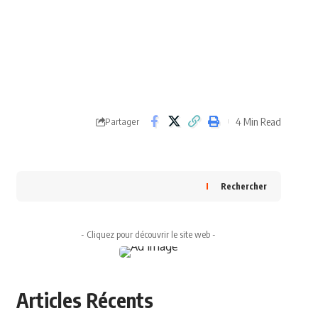
4 Min Read
Partager
Rechercher
- Cliquez pour découvrir le site web -
Articles Récents