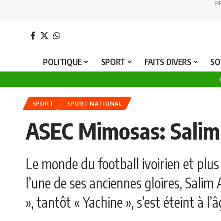
P
POLITIQUE
SPORT
FAITS DIVERS
SO
SPORT
SPORT NATIONAL
ASEC Mimosas: Salim
Le monde du football ivoirien et plus
l’une de ses anciennes gloires, Salim
», tantôt « Yachine », s’est éteint à l’