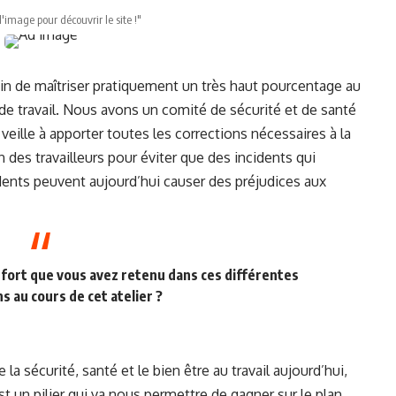
l'image pour découvrir le site !"
in de maîtriser pratiquement un très haut pourcentage au
de travail. Nous avons un comité de sécurité et de santé
 veille à apporter toutes les corrections nécessaires à la
n des travailleurs pour éviter que des incidents qui
idents peuvent aujourd’hui causer des préjudices aux
 fort que vous avez retenu dans ces différentes
s au cours de cet atelier ?
 sécurité, santé et le bien être au travail aujourd’hui,
st un pilier qui va nous permettre de gagner sur le plan