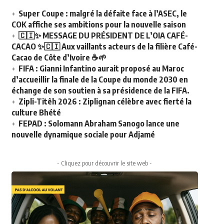
Super Coupe : malgré la défaite face à l’ASEC, le
COK affiche ses ambitions pour la nouvelle saison
🇨🇮✨ MESSAGE DU PRÉSIDENT DE L’OIA CAFÉ-
CACAO ✨🇨🇮 Aux vaillants acteurs de la filière Café-
Cacao de Côte d’Ivoire ☕🌱
FIFA : Gianni Infantino aurait proposé au Maroc
d’accueillir la finale de la Coupe du monde 2030 en
échange de son soutien à sa présidence de la FIFA.
Zipli-Titêh 2026 : Ziplignan célèbre avec fierté la
culture Bhété
FEPAD : Solomann Abraham Sanogo lance une
nouvelle dynamique sociale pour Adjamé
- Cliquez pour découvrir le site web -