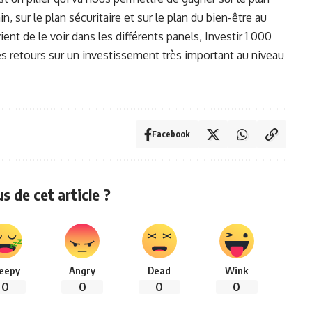
 sur le plan sécuritaire et sur le plan du bien-être au
nt de le voir dans les différents panels, Investir 1 000
es retours sur un investissement très important au niveau
Facebook
 de cet article ?
leepy
Angry
Dead
Wink
0
0
0
0