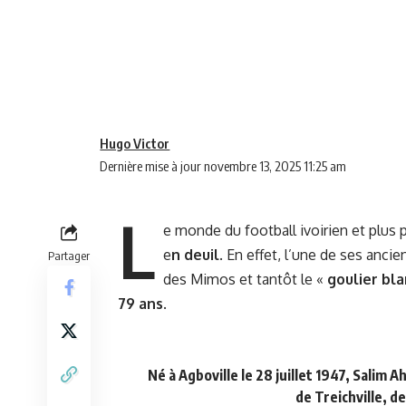
Hugo Victor
Dernière mise à jour novembre 13, 2025 11:25 am
L
e monde du football ivoirien et plus 
e
n deuil
. En effet, l’une de ses anci
Partager
des Mimos et tantôt le «
goulier bl
79 ans
.
Né à Agboville le 28 juillet 1947, Salim
de Treichville, d