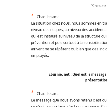
"Cliquez sur 
Chadi Issam :
La situation chez nous, nous sommes en tra
niveau des risques, au niveau des accidents 
qui est instauré au niveau de la structure qui
prévention et puis surtout à la sensibilisatio
arrivent ne se répètent ou bien que des inc
employés.
Eburnie. net : Quel est le message
présentation
Chadi Issam :
Le message que nous avons retenu c’est que la
ce n’est pas un luxe, c’est une exigence. C’e