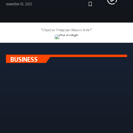
novembre 10, 2025
"Cliquez sur l'image pour découvrir le site !"
BUSINESS