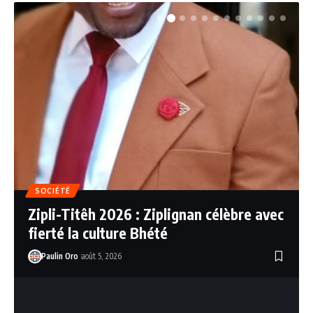
SOCIÉTÉ
Zipli-Titêh 2026 : Ziplignan célèbre avec
fierté la culture Bhété
Paulin Oro
août 5, 2026