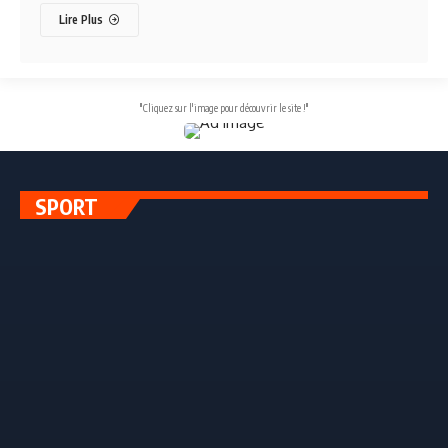
Lire Plus
"Cliquez sur l'image pour découvrir le site !"
SPORT