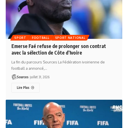
SPORT
FOOTBALL
SPORT NATIONAL
Emerse Faé refuse de prolonger son contrat
avec la sélection de Côte d’Ivoire
La fin du parcours Sources La Fédération ivoirienne de
football a annoncé,…
Sources
juillet 31, 2026
Lire Plus