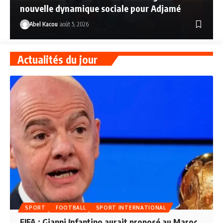
nouvelle dynamique sociale pour Adjamé
Abel Kacou
août 5, 2026
Actualités du jour
SPORT
FOOTBALL
SPORT INTERNATIONAL
FIFA : Gianni Infantino aurait proposé au Maroc