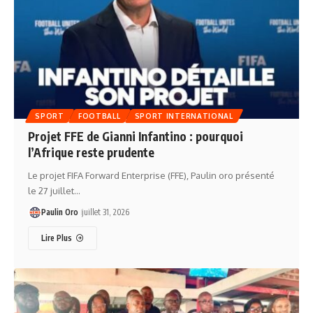
SPORT
FOOTBALL
SPORT INTERNATIONAL
Projet FFE de Gianni Infantino : pourquoi
l’Afrique reste prudente
Le projet FIFA Forward Enterprise (FFE), Paulin oro présenté
le 27 juillet…
Paulin Oro
juillet 31, 2026
Lire Plus