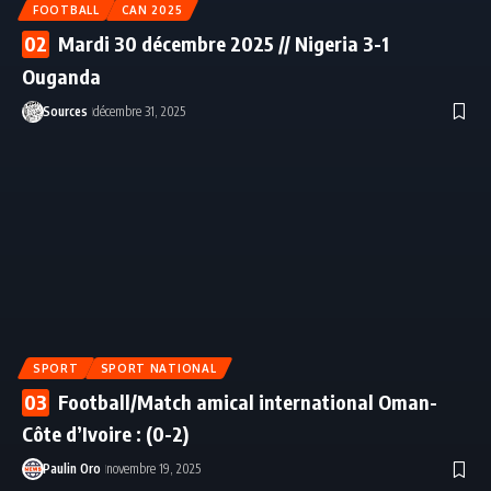
FOOTBALL
CAN 2025
Mardi 30 décembre 2025 // Nigeria 3-1
Ouganda
Sources
décembre 31, 2025
SPORT
SPORT NATIONAL
Football/Match amical international Oman-
Côte d’Ivoire : (0-2)
Paulin Oro
novembre 19, 2025