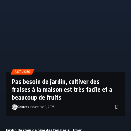
ASTUCES
Pas besoin de jardin, cultiver des
fraises à la maison est très facile et a
beaucoup de fruits
Sources
novembre 8, 2025
Jardin de chou de rêve des femmes au foyer,