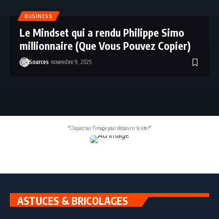
BUSINESS
Le Mindset qui a rendu Philippe Simo
millionnaire (Que Vous Pouvez Copier)
Sources
novembre 9, 2025
"Cliquez sur l'image pour découvrir le site !"
ASTUCES & BRICOLAGES