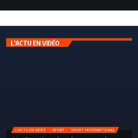
L'ACTU EN VIDÉO
L'ACTU EN VIDÉO
SPORT
SPORT INTERNATIONAL