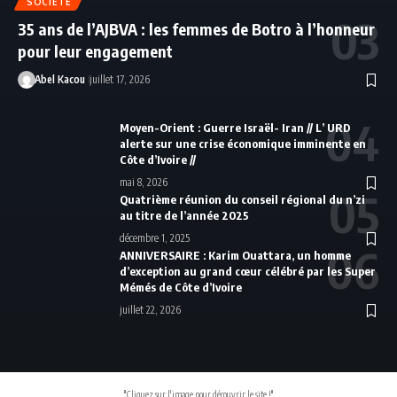
SOCIÉTÉ
35 ans de l’AJBVA : les femmes de Botro à l’honneur
pour leur engagement
Abel Kacou
juillet 17, 2026
Moyen-Orient : Guerre Israël- Iran // L’ URD
alerte sur une crise économique imminente en
Côte d’Ivoire //
mai 8, 2026
Quatrième réunion du conseil régional du n’zi
au titre de l’année 2025
décembre 1, 2025
ANNIVERSAIRE : Karim Ouattara, un homme
d’exception au grand cœur célébré par les Super
Mémés de Côte d’Ivoire
juillet 22, 2026
"Cliquez sur l'image pour découvrir le site !"