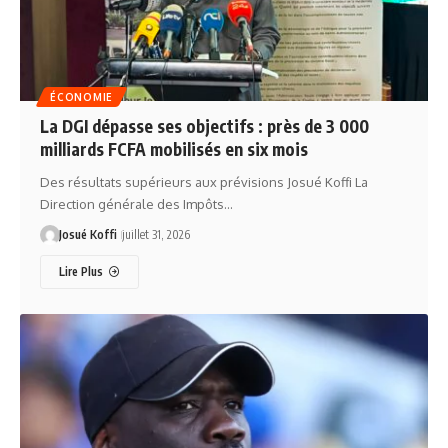
ÉCONOMIE
La DGI dépasse ses objectifs : près de 3 000
milliards FCFA mobilisés en six mois
Des résultats supérieurs aux prévisions Josué Koffi La
Direction générale des Impôts…
Josué Koffi
juillet 31, 2026
Lire Plus