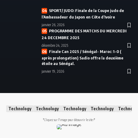
SPORT/ JUDO: Finale de la Coupe judo de
l’Ambassadeur du Japon en Côte d’Ivoire
janvier 26, 2026
PROGRAMME DES MATCHS DU MERCREDI
24 DECEMBRE 2025
décembre 24, 2025
Finale Can 2025 / Sénégal- Maroc: 1-0 (
après prolongation) Sadio offre la deuxième
étoile au Sénégal.
janvier 19, 2026
Technology
Technology
Technology
Technology
Technolo
"Cliquez sur l'image pour découvrir le site !"