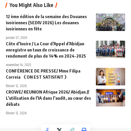
You Might Also Like
12 ème édition de la semaine des Douanes
ivoiriennes (SEDIV 2026) Les douanes
ivoiriennes en fête
janvier 27, 2026
Côte d’Ivoire / La Cour d’Appel d’Abidjan
enregistre un taux de croissance de
rendement de plus de 14% en 2024-2025
novembre 14, 2025
CONFÉRENCE DE PRESSE/ Mme Filipa
Correia 《 ON EST SATISFAIT 》
février 12, 2026
CROWE/ REUNION Afrique 2026/ Abidjan //
L’utilisation de l’IA dans l’audit, au cœur des
débats
février 12, 2026