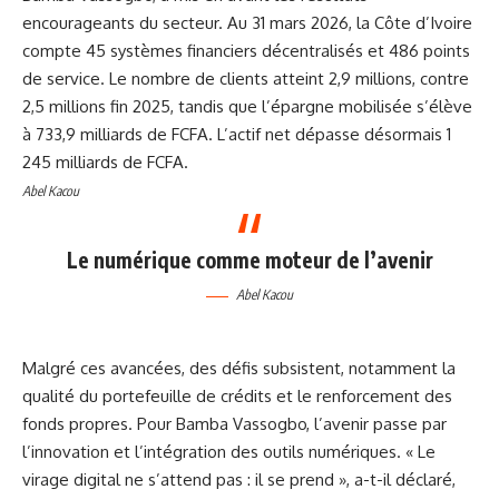
encourageants du secteur. Au 31 mars 2026, la Côte d’Ivoire
compte 45 systèmes financiers décentralisés et 486 points
de service. Le nombre de clients atteint 2,9 millions, contre
2,5 millions fin 2025, tandis que l’épargne mobilisée s’élève
à 733,9 milliards de FCFA. L’actif net dépasse désormais 1
245 milliards de FCFA.
Abel Kacou
Le numérique comme moteur de l’avenir
Abel Kacou
Malgré ces avancées, des défis subsistent, notamment la
qualité du portefeuille de crédits et le renforcement des
fonds propres. Pour Bamba Vassogbo, l’avenir passe par
l’innovation et l’intégration des outils numériques. « Le
virage digital ne s’attend pas : il se prend », a-t-il déclaré,