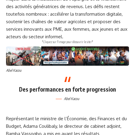
des activités génératrices de revenus. Les défis restent
toutefois nombreux : accélérer la transformation digitale,
soutenir les chaînes de valeur agricoles et proposer des
services innovants aux PME, aux femmes, aux jeunes et aux
acteurs du secteur informel.
"Cliquez sur l'image pour découvrir le site !"
Abel Kacou
Des performances en forte progression
Abel Kacou
Représentant le ministre de l’Économie, des Finances et du
Budget, Adama Coulibaly, le directeur de cabinet adjoint,
Bamba Vassogbo, a mis en avant les résultats