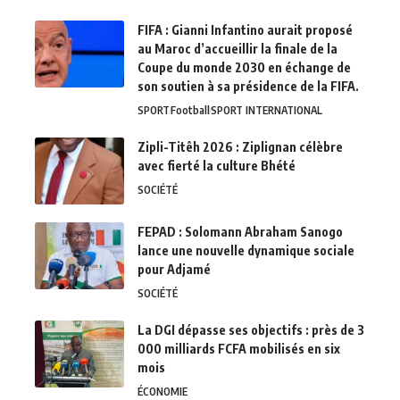
FIFA : Gianni Infantino aurait proposé
au Maroc d’accueillir la finale de la
Coupe du monde 2030 en échange de
son soutien à sa présidence de la FIFA.
SPORT
Football
SPORT INTERNATIONAL
Zipli-Titêh 2026 : Ziplignan célèbre
avec fierté la culture Bhété
SOCIÉTÉ
FEPAD : Solomann Abraham Sanogo
lance une nouvelle dynamique sociale
pour Adjamé
SOCIÉTÉ
La DGI dépasse ses objectifs : près de 3
000 milliards FCFA mobilisés en six
mois
ÉCONOMIE