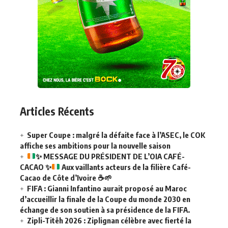
Articles Récents
Super Coupe : malgré la défaite face à l’ASEC, le COK
affiche ses ambitions pour la nouvelle saison
✨
MESSAGE DU PRÉSIDENT DE L’OIA CAFÉ-
CACAO
✨
Aux vaillants acteurs de la filière Café-
Cacao de Côte d’Ivoire
☕
🌱
FIFA : Gianni Infantino aurait proposé au Maroc
d’accueillir la finale de la Coupe du monde 2030 en
échange de son soutien à sa présidence de la FIFA.
Zipli-Titêh 2026 : Ziplignan célèbre avec fierté la