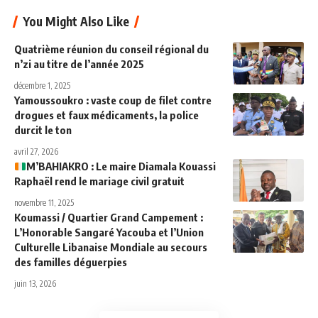
You Might Also Like
Quatrième réunion du conseil régional du
n’zi au titre de l’année 2025
décembre 1, 2025
Yamoussoukro : vaste coup de filet contre
drogues et faux médicaments, la police
durcit le ton
avril 27, 2026
M’BAHIAKRO : Le maire Diamala Kouassi
Raphaël rend le mariage civil gratuit
novembre 11, 2025
Koumassi / Quartier Grand Campement :
L’Honorable Sangaré Yacouba et l’Union
Culturelle Libanaise Mondiale au secours
des familles déguerpies
juin 13, 2026