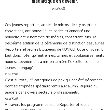
médiatique en devenir.
Josué Koffi
Ces jeunes reporters, armés de micros, de stylos et de
convictions, ont bousculé les codes et annoncé une
nouvelle ère d’hommes de médias, consacrant, ainsi, la
deuxième édition de la cérémonie de distinction des Jeunes
Reporters et Jeunes Blogueurs de l’UNICEF Côte d’Ivoire. Il
faut donc noter qu’ entre rires, larmes et applaudissements
nourris, l’événement a mis en lumière l’excellence d’une
jeunesse engagée.
Josué Koffi
C’est au total, 25 catégories de prix qui ont été décernées,
dont six trophées spéciaux remis aux alumni, aujourd’hui
leaders dans divers secteurs professionnels.
Josué Koffi
À travers les programmes Jeune Reporter et Jeune