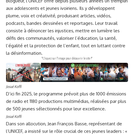
Blogueur, l’UNICEF offre depuis plusieurs années un tremplin
aux adolescents et jeunes ivoiriens. Ils y développent
plume, voix et créativité, produisant articles, vidéos,
podcasts, bandes dessinées et reportages. Leur travail
consiste à dénoncer les injustices, mettre en lumière les
défis des communautés, valoriser l’éducation, la santé,
l’égalité et la protection de l’enfant, tout en luttant contre
la désinformation.
"Cliquez sur l'image pour découvrir le site !"
Josué Koffi
D’ici fin 2025, le programme prévoit plus de 1000 émissions
de radio et 1180 productions multimédias, réalisées par plus
de 500 jeunes sélectionnés pour leur excellence.
Josué Koffi
Dans son allocution, Jean François Basse, représentant de
l’UNICEF, a insisté sur le rôle crucial de ces jeunes leaders : «