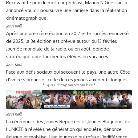
Recevant le prix du meilleur podcast, Marion N’Guessan, a
annoncé vouloir poursuivre une carrière dans la réalisation
cinématographique.
Josué Koffi
Après une première édition en 2017 et le succès renouvelé
de 2025, la 3e édition est prévue autour du 13 février,
Journée mondiale de la radio, ou en août, période
stratégique pour toucher les élèves en vacances.
Josué Koffi
Face aux défis sociaux qui secouent le pays, une autre Côte
d’Ivoire s’organise : celle de ces jeunes aux dents longues.
"Cliquez sur l'image pour découvrir le site !"
Josué Koffi
La cérémonie des Jeunes Reporters et Jeunes Blogueurs de
l’UNICEF a révélé une génération qui enquête, dénonce,
éduque et mobilise. Une jeunesse qui refuse l’indifférence