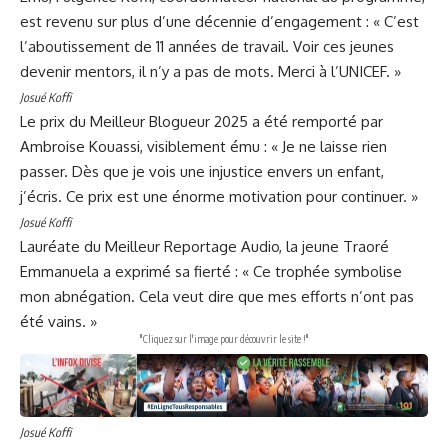
est revenu sur plus d’une décennie d’engagement : « C’est
l’aboutissement de 11 années de travail. Voir ces jeunes
devenir mentors, il n’y a pas de mots. Merci à l’UNICEF. »
Josué Koffi
Le prix du Meilleur Blogueur 2025 a été remporté par
Ambroise Kouassi, visiblement ému : « Je ne laisse rien
passer. Dès que je vois une injustice envers un enfant,
j’écris. Ce prix est une énorme motivation pour continuer. »
Josué Koffi
Lauréate du Meilleur Reportage Audio, la jeune Traoré
Emmanuela a exprimé sa fierté : « Ce trophée symbolise
mon abnégation. Cela veut dire que mes efforts n’ont pas
été vains. »
"Cliquez sur l'image pour découvrir le site !"
Josué Koffi