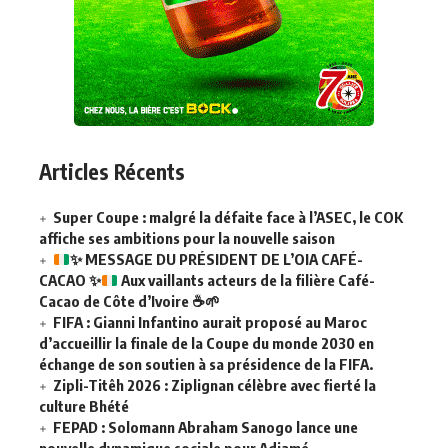
Articles Récents
Super Coupe : malgré la défaite face à l’ASEC, le COK
affiche ses ambitions pour la nouvelle saison
✨
MESSAGE DU PRÉSIDENT DE L’OIA CAFÉ-
CACAO
✨
Aux vaillants acteurs de la filière Café-
Cacao de Côte d’Ivoire
☕
🌱
FIFA : Gianni Infantino aurait proposé au Maroc
d’accueillir la finale de la Coupe du monde 2030 en
échange de son soutien à sa présidence de la FIFA.
Zipli-Titêh 2026 : Ziplignan célèbre avec fierté la
culture Bhété
FEPAD : Solomann Abraham Sanogo lance une