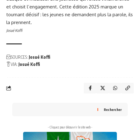
et choisit l’engagement. Cette édition 2025 marque un
tournant décisif : les jeunes ne demandent plus la parole, ils
la prennent.
Josué Koffi
SOURCES:
Josué Koffi
VIA:
Josué Koffi
Rechercher
- Cliquez pour découvrir le site web -