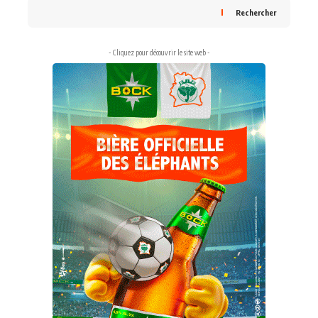
Rechercher
- Cliquez pour découvrir le site web -