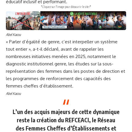
éducatif inclusif et performant.
"Cliquez sur l'image pour découvrir le site !"
Abel Kacou
« Parler d’égalité de genre, c’est interpeller un système
tout entier », a-t-il déclaré, avant de rappeler les
nombreuses initiatives menées en 2025, notamment le
diagnostic institutionnel genre, les études sur la sous-
représentation des femmes dans les postes de direction et
les programmes de renforcement des capacités des
femmes cheffes d’établissement.
Abel Kacou
L’un des acquis majeurs de cette dynamique
reste la création du REFCEACI, le Réseau
des Femmes Cheffes d’Établissements et