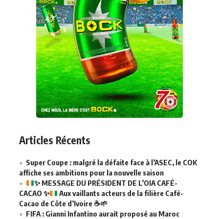
Articles Récents
Super Coupe : malgré la défaite face à l’ASEC, le COK
affiche ses ambitions pour la nouvelle saison
✨
MESSAGE DU PRÉSIDENT DE L’OIA CAFÉ-
CACAO
✨
Aux vaillants acteurs de la filière Café-
Cacao de Côte d’Ivoire
☕
🌱
FIFA : Gianni Infantino aurait proposé au Maroc