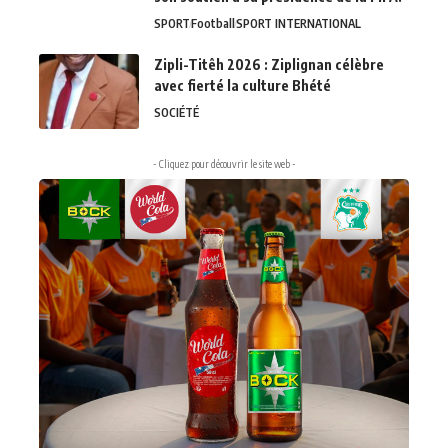
SPORT
Football
SPORT INTERNATIONAL
Zipli-Titêh 2026 : Ziplignan célèbre
avec fierté la culture Bhété
SOCIÉTÉ
- Cliquez pour découvrir le site web -