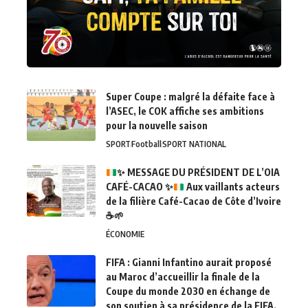
Super Coupe : malgré la défaite face à
l’ASEC, le COK affiche ses ambitions
pour la nouvelle saison
SPORT
Football
SPORT NATIONAL
✨
MESSAGE DU PRÉSIDENT DE L’OIA
CAFÉ-CACAO
✨
Aux vaillants acteurs
de la filière Café-Cacao de Côte d’Ivoire
☕
🌱
ÉCONOMIE
FIFA : Gianni Infantino aurait proposé
au Maroc d’accueillir la finale de la
Coupe du monde 2030 en échange de
son soutien à sa présidence de la FIFA.