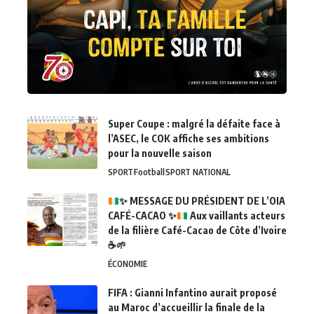
Super Coupe : malgré la défaite face à
l’ASEC, le COK affiche ses ambitions
pour la nouvelle saison
SPORT
Football
SPORT NATIONAL
✨
MESSAGE DU PRÉSIDENT DE L’OIA
CAFÉ-CACAO
✨
Aux vaillants acteurs
de la filière Café-Cacao de Côte d’Ivoire
☕
🌱
ÉCONOMIE
FIFA : Gianni Infantino aurait proposé
au Maroc d’accueillir la finale de la