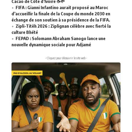
Cacao de Côte d’Ivoire
☕
🌱
FIFA : Gianni Infantino aurait proposé au Maroc
d’accueillir la finale de la Coupe du monde 2030 en
échange de son soutien à sa présidence de la FIFA.
Zipli-Titêh 2026 : Ziplignan célèbre avec fierté la
culture Bhété
FEPAD : Solomann Abraham Sanogo lance une
nouvelle dynamique sociale pour Adjamé
- Cliquez pour découvrir le site web -