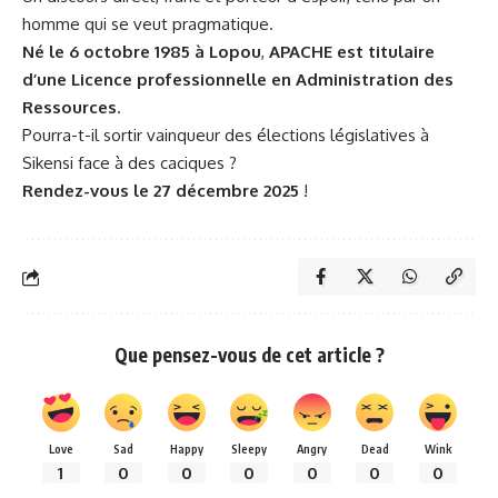
homme qui se veut pragmatique.
Né le 6 octobre 1985 à Lopou
,
APACHE est titulaire
d’une Licence professionnelle en Administration des
Ressources
.
Pourra-t-il sortir vainqueur des élections législatives à
Sikensi face à des caciques ?
Rendez-vous le 27 décembre 2025
!
Que pensez-vous de cet article ?
Love
Sad
Happy
Sleepy
Angry
Dead
Wink
1
0
0
0
0
0
0