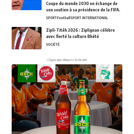
Coupe du monde 2030 en échange de
son soutien à sa présidence de la FIFA.
SPORT
Football
SPORT INTERNATIONAL
Zipli-Titêh 2026 : Ziplignan célèbre
avec fierté la culture Bhété
SOCIÉTÉ
- Cliquez pour découvrir le site web -