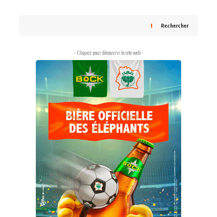
Rechercher
- Cliquez pour découvrir le site web -