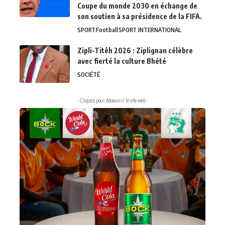
Coupe du monde 2030 en échange de
son soutien à sa présidence de la FIFA.
SPORT
Football
SPORT INTERNATIONAL
Zipli-Titêh 2026 : Ziplignan célèbre
avec fierté la culture Bhété
SOCIÉTÉ
- Cliquez pour découvrir le site web -