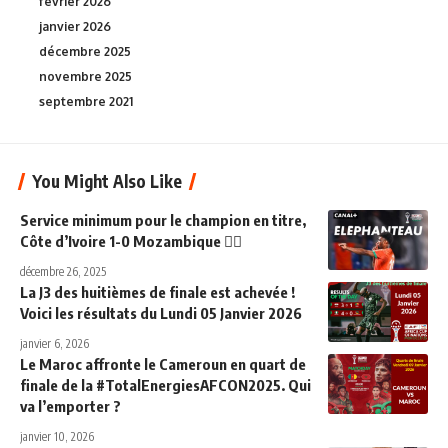
février 2026
janvier 2026
décembre 2025
novembre 2025
septembre 2021
You Might Also Like
Service minimum pour le champion en titre,
Côte d’Ivoire 1-0 Mozambique 👌🏼
décembre 26, 2025
La J3 des huitièmes de finale est achevée !
Voici les résultats du Lundi 05 Janvier 2026
janvier 6, 2026
Le Maroc affronte le Cameroun en quart de
finale de la #TotalEnergiesAFCON2025. Qui
va l’emporter ?
janvier 10, 2026