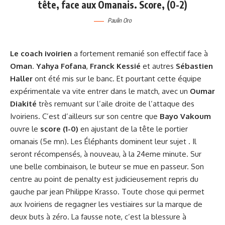
tête, face aux Omanais. Score, (0-2)
Paulin Oro
Le coach ivoirien
a fortement remanié son effectif face à
Oman
.
Yahya Fofana
,
Franck Kessié
et autres
Sébastien
Haller
ont été mis sur le banc. Et pourtant cette équipe
expérimentale va vite entrer dans le match, avec un
Oumar
Diakité
très remuant sur l’aile droite de l’attaque des
Ivoiriens. C’est d’ailleurs sur son centre que
Bayo Vakoum
ouvre le
score (1-0)
en ajustant de la tête le portier
omanais (5e mn). Les Éléphants dominent leur sujet . Il
seront récompensés, à nouveau, à la 24eme minute. Sur
une belle combinaison, le buteur se mue en passeur. Son
centre au point de penalty est judicieusement repris du
gauche par jean Philippe Krasso. Toute chose qui permet
aux Ivoiriens de regagner les vestiaires sur la marque de
deux buts à zéro. La fausse note, c’est la blessure à