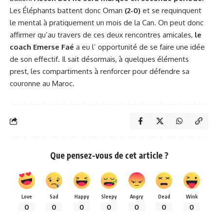
Les Éléphants battent donc Oman
(2-0)
et se requinquent
le mental à pratiquement un mois de la Can. On peut donc
affirmer qu’au travers de ces deux rencontres amicales,
le
coach Emerse Faé
a eu l’ opportunité de se faire une idée
de son effectif. Il sait désormais, à quelques éléments
prest, les compartiments à renforcer pour défendre sa
couronne au Maroc.
Que pensez-vous de cet article ?
Love
Sad
Happy
Sleepy
Angry
Dead
Wink
0
0
0
0
0
0
0