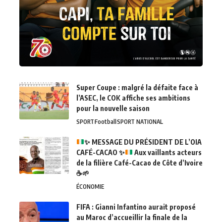
Super Coupe : malgré la défaite face à
l’ASEC, le COK affiche ses ambitions
pour la nouvelle saison
SPORT
Football
SPORT NATIONAL
✨
MESSAGE DU PRÉSIDENT DE L’OIA
CAFÉ-CACAO
✨
Aux vaillants acteurs
de la filière Café-Cacao de Côte d’Ivoire
☕
🌱
ÉCONOMIE
FIFA : Gianni Infantino aurait proposé
au Maroc d’accueillir la finale de la