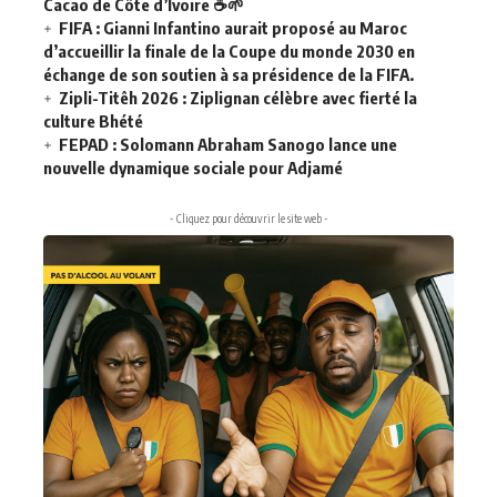
Cacao de Côte d’Ivoire
☕
🌱
FIFA : Gianni Infantino aurait proposé au Maroc
d’accueillir la finale de la Coupe du monde 2030 en
échange de son soutien à sa présidence de la FIFA.
Zipli-Titêh 2026 : Ziplignan célèbre avec fierté la
culture Bhété
FEPAD : Solomann Abraham Sanogo lance une
nouvelle dynamique sociale pour Adjamé
- Cliquez pour découvrir le site web -