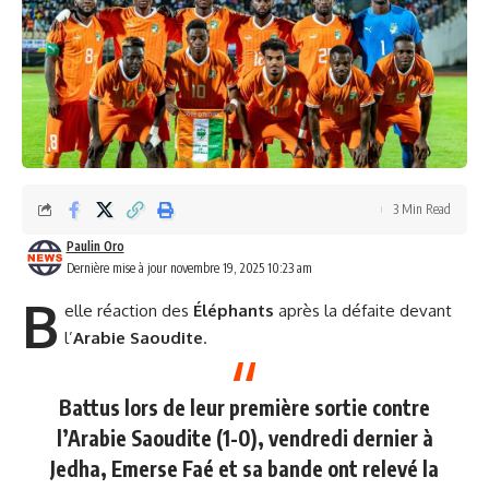
3 Min Read
Paulin Oro
Dernière mise à jour novembre 19, 2025 10:23 am
B
elle réaction des
Éléphants
après la défaite devant
l’
Arabie Saoudite
.
Battus lors de leur première sortie contre
l’Arabie Saoudite (1-0), vendredi dernier à
Jedha, Emerse Faé et sa bande ont relevé la