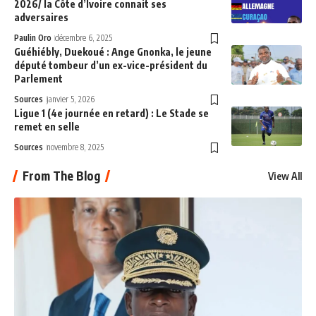
2026/ la Côte d’Ivoire connait ses
adversaires
Paulin Oro
décembre 6, 2025
Guéhiébly, Duekoué : Ange Gnonka, le jeune
député tombeur d’un ex-vice-président du
Parlement
Sources
janvier 5, 2026
Ligue 1 (4e journée en retard) : Le Stade se
remet en selle
Sources
novembre 8, 2025
From The Blog
View All