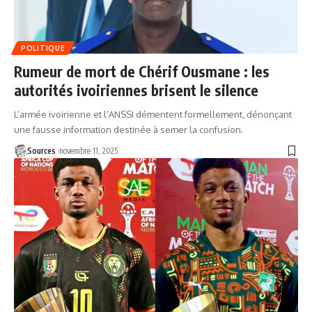
POLITIQUE
Rumeur de mort de Chérif Ousmane : les
autorités ivoiriennes brisent le silence
L’armée ivoirienne et l’ANSSI démentent formellement, dénonçant
une fausse information destinée à semer la confusion.
Sources
novembre 11, 2025