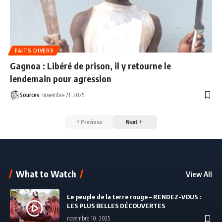
FAITS DIVERS
Gagnoa : Libéré de prison, il y retourne le
lendemain pour agression
Sources
novembre 21, 2025
Previous
Next
What to Watch
View All
Le peuple de la terre rouge – RENDEZ-VOUS :
LES PLUS BELLES DÉCOUVERTES
novembre 10, 2025