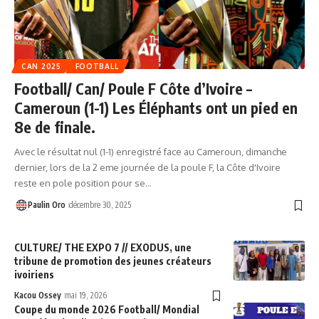
CAN 2025
FOOTBALL
Football/ Can/ Poule F Côte d’Ivoire –
Cameroun (1-1) Les Éléphants ont un pied en
8e de finale.
Avec le résultat nul (1-1) enregistré face au Cameroun, dimanche
dernier, lors de la 2 eme journée de la poule F, la Côte d'Ivoire
reste en pole position pour se…
Paulin Oro
décembre 30, 2025
CULTURE/ THE EXPO 7 // EXODUS, une
tribune de promotion des jeunes créateurs
ivoiriens
Kacou Ossey
mai 19, 2026
Coupe du monde 2026 Football/ Mondial