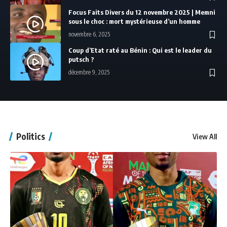
Focus Faits Divers du 12 novembre 2025 | Memni
sous le choc : mort mystérieuse d’un homme
novembre 6, 2025
Coup d’Etat raté au Bénin : Qui est le leader du
putsch ?
décembre 9, 2025
Politics
View All