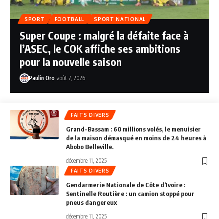
SPORT
FOOTBALL
SPORT NATIONAL
Super Coupe : malgré la défaite face à
l’ASEC, le COK affiche ses ambitions
pour la nouvelle saison
Paulin Oro
août 7, 2026
FAITS DIVERS
Grand-Bassam : 60 millions volés, le menuisier
de la maison démasqué en moins de 24 heures à
Abobo Belleville.
décembre 11, 2025
FAITS DIVERS
Gendarmerie Nationale de Côte d’Ivoire :
Sentinelle Routière : un camion stoppé pour
pneus dangereux
décembre 11, 2025