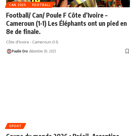
CAN 2025
FOOTBALL
Football/ Can/ Poule F Côte d’Ivoire –
Cameroun (1-1) Les Éléphants ont un pied en
8e de finale.
Côte d'Ivoire - Cameroun (1-1)
Paulin Oro
décembre 30, 2025
SPORT