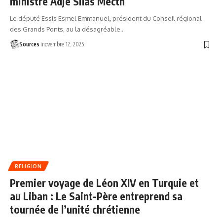
ministre Adjé Silas Mecth
Le député Essis Esmel Emmanuel, président du Conseil régional
des Grands Ponts, au la désagréable…
Sources
novembre 12, 2025
RELIGION
Premier voyage de Léon XIV en Turquie et
au Liban : Le Saint-Père entreprend sa
tournée de l’unité chrétienne