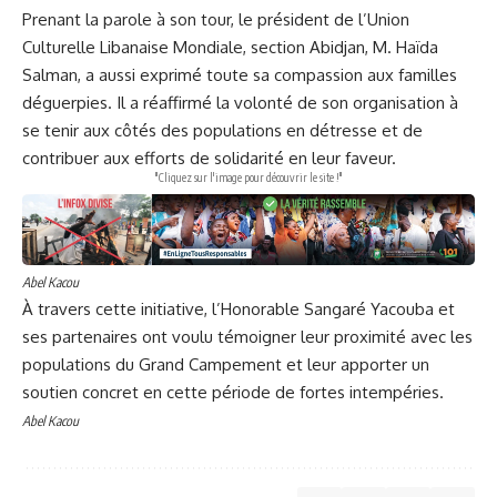
Prenant la parole à son tour, le président de l’Union
Culturelle Libanaise Mondiale, section Abidjan, M. Haïda
Salman, a aussi exprimé toute sa compassion aux familles
déguerpies. Il a réaffirmé la volonté de son organisation à
se tenir aux côtés des populations en détresse et de
contribuer aux efforts de solidarité en leur faveur.
"Cliquez sur l'image pour découvrir le site !"
Abel Kacou
À travers cette initiative, l’Honorable Sangaré Yacouba et
ses partenaires ont voulu témoigner leur proximité avec les
populations du Grand Campement et leur apporter un
soutien concret en cette période de fortes intempéries.
Abel Kacou