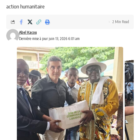
action humanitaire
2 Min Read
Abel Kacou
Dernière mise à jour juin 13, 2026 6:01 am