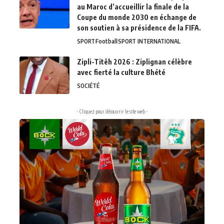
au Maroc d’accueillir la finale de la
Coupe du monde 2030 en échange de
son soutien à sa présidence de la FIFA.
SPORT
Football
SPORT INTERNATIONAL
Zipli-Titêh 2026 : Ziplignan célèbre
avec fierté la culture Bhété
SOCIÉTÉ
- Cliquez pour découvrir le site web -