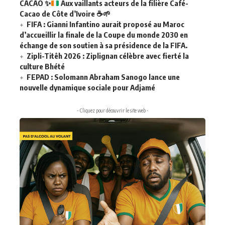
CACAO
✨
Aux vaillants acteurs de la filière Café-
Cacao de Côte d’Ivoire
☕
🌱
FIFA : Gianni Infantino aurait proposé au Maroc
d’accueillir la finale de la Coupe du monde 2030 en
échange de son soutien à sa présidence de la FIFA.
Zipli-Titêh 2026 : Ziplignan célèbre avec fierté la
culture Bhété
FEPAD : Solomann Abraham Sanogo lance une
nouvelle dynamique sociale pour Adjamé
- Cliquez pour découvrir le site web -