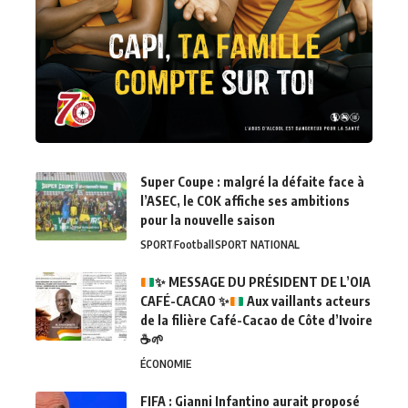
Super Coupe : malgré la défaite face à
l’ASEC, le COK affiche ses ambitions
pour la nouvelle saison
SPORT
Football
SPORT NATIONAL
✨
MESSAGE DU PRÉSIDENT DE L’OIA
CAFÉ-CACAO
✨
Aux vaillants acteurs
de la filière Café-Cacao de Côte d’Ivoire
☕
🌱
ÉCONOMIE
FIFA : Gianni Infantino aurait proposé