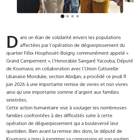
D
ans un élan de solidarité envers les populations
affectées par l’opération de déguerpissement du
quartier Félix Houphouët-Boigny, communément appelé «
Grand Campement », l’Honorable Sangaré Yacouba, Député
de Koumassi, en collaboration avec l’Union Culturelle
Libanaise Mondiale, section Abidjan, a procédé ce jeudi 11
juin 2026 à une importante remise de vivres et non vivres
ainsi qu’une importante somme d’argent aux familles
sinistrées.
Cette action humanitaire vise à soulager les nombreuses
familles confrontées à des difficultés suite à cette
opération de déguerpissement qui a bouleversé leur
quotidien. Bien avant la remise des dons, le député de
Koumassi a tenu à exprimer sa compassion et son soutien