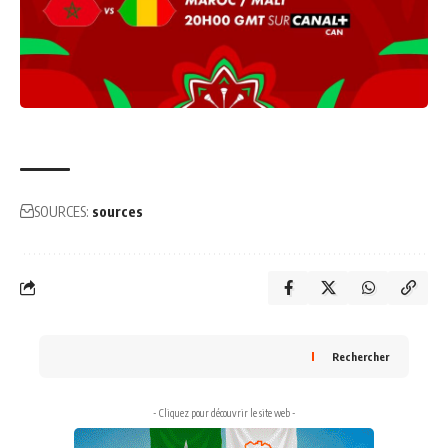
SOURCES:
sources
Rechercher
- Cliquez pour découvrir le site web -