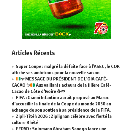
Articles Récents
Super Coupe : malgré la défaite face à l’ASEC, le COK
affiche ses ambitions pour la nouvelle saison
✨
MESSAGE DU PRÉSIDENT DE L’OIA CAFÉ-
CACAO
✨
Aux vaillants acteurs de la filière Café-
Cacao de Côte d’Ivoire
☕
🌱
FIFA : Gianni Infantino aurait proposé au Maroc
d’accueillir la finale de la Coupe du monde 2030 en
échange de son soutien à sa présidence de la FIFA.
Zipli-Titêh 2026 : Ziplignan célèbre avec fierté la
culture Bhété
FEPAD : Solomann Abraham Sanogo lance une