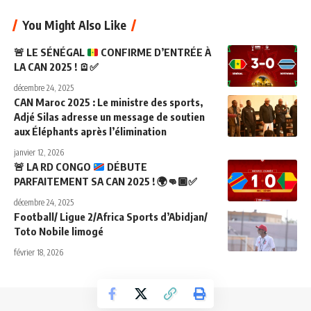
You Might Also Like
🚨
LE SÉNÉGAL
CONFIRME D’ENTRÉE À
LA CAN 2025 !
🪫
✅
décembre 24, 2025
CAN Maroc 2025 : Le ministre des sports,
Adjé Silas adresse un message de soutien
aux Éléphants après l’élimination
janvier 12, 2026
🚨
LA RD CONGO
DÉBUTE
PARFAITEMENT SA CAN 2025 !
🌍
👊🏿
✅
décembre 24, 2025
Football/ Ligue 2/Africa Sports d’Abidjan/
Toto Nobile limogé
février 18, 2026