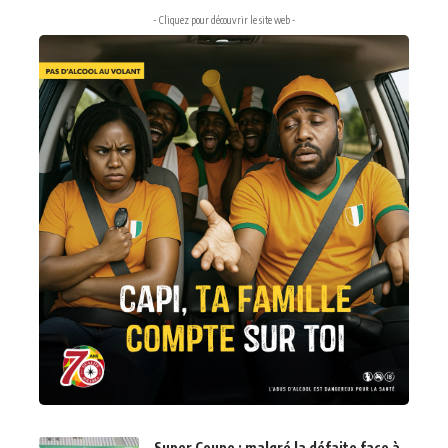
- Cliquez pour découvrir le site web -
Super Coupe : malgré la défaite face à