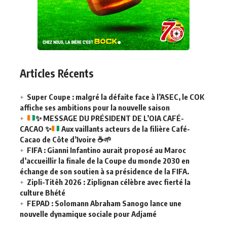
Articles Récents
Super Coupe : malgré la défaite face à l’ASEC, le COK
affiche ses ambitions pour la nouvelle saison
✨
MESSAGE DU PRÉSIDENT DE L’OIA CAFÉ-
CACAO
✨
Aux vaillants acteurs de la filière Café-
Cacao de Côte d’Ivoire
☕
🌱
FIFA : Gianni Infantino aurait proposé au Maroc
d’accueillir la finale de la Coupe du monde 2030 en
échange de son soutien à sa présidence de la FIFA.
Zipli-Titêh 2026 : Ziplignan célèbre avec fierté la
culture Bhété
FEPAD : Solomann Abraham Sanogo lance une
nouvelle dynamique sociale pour Adjamé