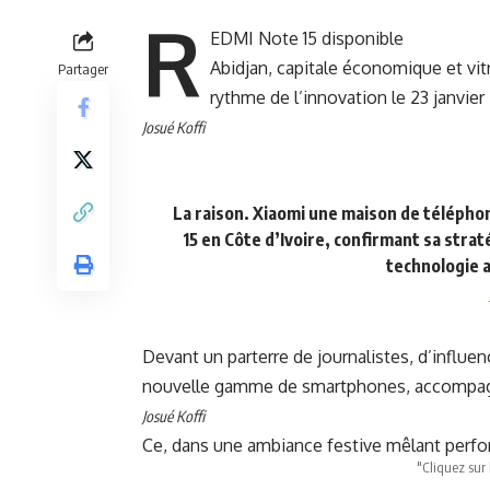
R
EDMI Note 15 disponible
Abidjan, capitale économique et vitr
Partager
rythme de l’innovation le 23 janvie
Josué Koffi
La raison. Xiaomi une maison de téléphon
15 en Côte d’Ivoire, confirmant sa stra
technologie 
Devant un parterre de journalistes, d’influen
nouvelle gamme de smartphones, accompag
Josué Koffi
Ce, dans une ambiance festive mêlant perfo
"Cliquez sur 