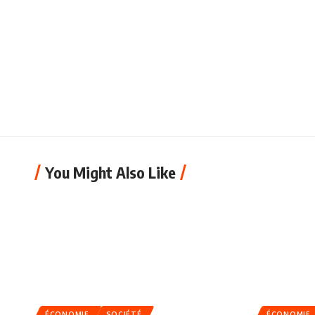
You Might Also Like
ÉCONOMIE
SOCIÉTÉ
ÉCONOMIE