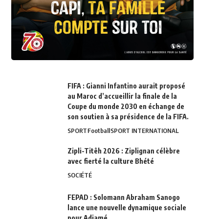
FIFA : Gianni Infantino aurait proposé
au Maroc d’accueillir la finale de la
Coupe du monde 2030 en échange de
son soutien à sa présidence de la FIFA.
SPORT
Football
SPORT INTERNATIONAL
Zipli-Titêh 2026 : Ziplignan célèbre
avec fierté la culture Bhété
SOCIÉTÉ
FEPAD : Solomann Abraham Sanogo
lance une nouvelle dynamique sociale
pour Adjamé