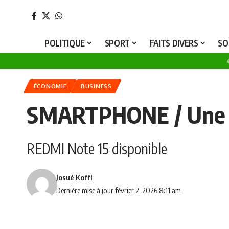
P
POLITIQUE
SPORT
FAITS DIVERS
SO
ÉCONOMIE
BUSINESS
SMARTPHONE / Une gr
REDMI Note 15 disponible
Josué Koffi
Dernière mise à jour février 2, 2026 8:11 am