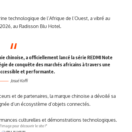
ine technologique de l’Afrique de l’Ouest, a vibré au
r 2026, au Radisson Blu Hotel.
ie chinoise, a officiellement lancé la série REDMI Note
tégie de conquête des marchés africains à travers une
accessible et performante.
Josué Koffi
ceurs et de partenaires, la marque chinoise a dévoilé sa
née d’un écosystème d’objets connectés.
rmances culturelles et démonstrations technologiques.
l'image pour découvrir le site !"