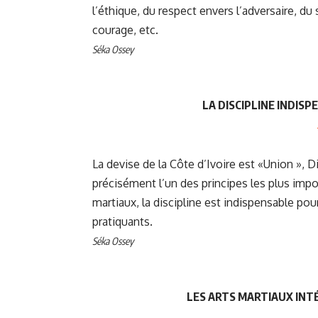
l’éthique, du respect envers l’adversaire, du s
courage, etc.
Séka Ossey
LA DISCIPLINE INDIS
La devise de la Côte d’Ivoire est «Union », Dis
précisément l’un des principes les plus impo
martiaux, la discipline est indispensable pour
pratiquants.
Séka Ossey
LES ARTS MARTIAUX INT