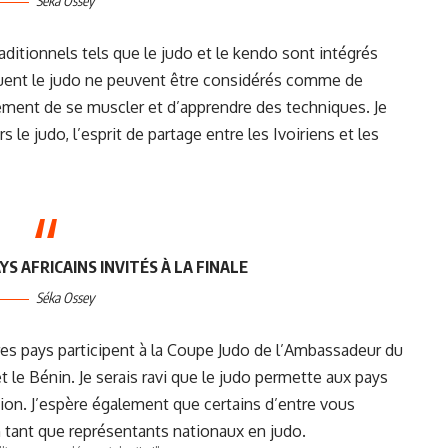
Séka Ossey
raditionnels tels que le judo et le kendo sont intégrés
quent le judo ne peuvent être considérés comme de
lement de se muscler et d’apprendre des techniques. Je
 le judo, l’esprit de partage entre les Ivoiriens et les
S AFRICAINS INVITÉS À LA FINALE
Séka Ossey
tres pays participent à la Coupe Judo de l’Ambassadeur du
 et le Bénin. Je serais ravi que le judo permette aux pays
ésion. J’espère également que certains d’entre vous
n tant que représentants nationaux en judo.