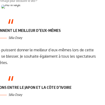
l'image pour découvrir le site !"
ONNENT LE MEILLEUR D’EUX-MÊMES
Séka Ossey
es puissent donner le meilleur d’eux-mêmes lors de cette
se blesser. Je souhaite également à tous les spectateurs
ètes.
S ENTRE LE JAPON ET LA CÔTE D’IVOIRE
Séka Ossey