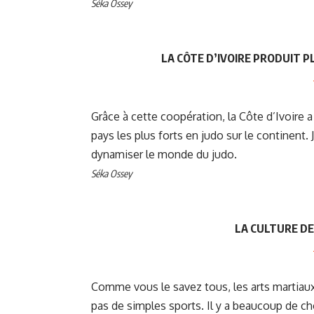
Séka Ossey
LA CÔTE D’IVOIRE PRODUIT 
Grâce à cette coopération, la Côte d’Ivoire a
pays les plus forts en judo sur le continent. 
dynamiser le monde du judo.
Séka Ossey
LA CULTURE DE
Comme vous le savez tous, les arts martiaux 
pas de simples sports. Il y a beaucoup de cho