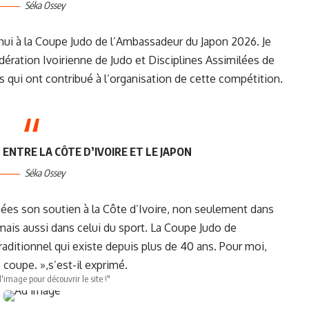
Séka Ossey
hui à la Coupe Judo de l’Ambassadeur du Japon 2026. Je
édération Ivoirienne de Judo et Disciplines Assimilées de
es qui ont contribué à l’organisation de cette compétition.
ENTRE LA CÔTE D’IVOIRE ET LE JAPON
Séka Ossey
es son soutien à la Côte d’Ivoire, non seulement dans
ais aussi dans celui du sport. La Coupe Judo de
ditionnel qui existe depuis plus de 40 ans. Pour moi,
e coupe. »,s’est-il exprimé.
l'image pour découvrir le site !"