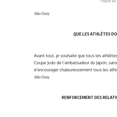
"Cliquez sur 
Séka Ossey
QUE LES ATHLÈTES D
Avant tout, je souhaite que tous les athlèt
Coupe Judo de l’ambassadeur du Japon, sans 
d’encourager chaleureusement tous les athl
Séka Ossey
RENFORCEMENT DES RELATION