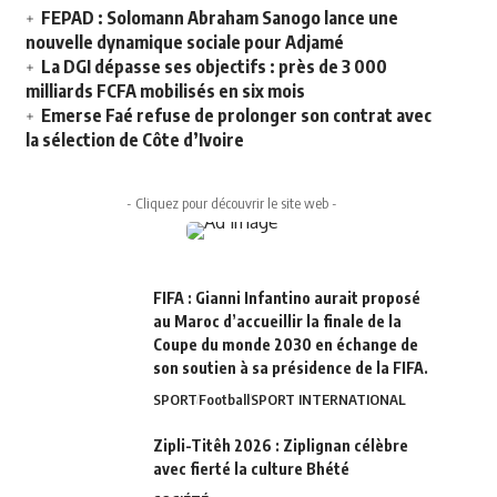
FEPAD : Solomann Abraham Sanogo lance une
nouvelle dynamique sociale pour Adjamé
La DGI dépasse ses objectifs : près de 3 000
milliards FCFA mobilisés en six mois
Emerse Faé refuse de prolonger son contrat avec
la sélection de Côte d’Ivoire
- Cliquez pour découvrir le site web -
FIFA : Gianni Infantino aurait proposé
au Maroc d’accueillir la finale de la
Coupe du monde 2030 en échange de
son soutien à sa présidence de la FIFA.
SPORT
Football
SPORT INTERNATIONAL
Zipli-Titêh 2026 : Ziplignan célèbre
avec fierté la culture Bhété