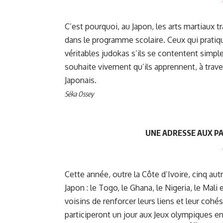
C’est pourquoi, au Japon, les arts martiaux t
dans le programme scolaire. Ceux qui prati
véritables judokas s’ils se contentent simp
souhaite vivement qu’ils apprennent, à travers
Japonais.
Séka Ossey
UNE ADRESSE AUX PAY
Cette année, outre la Côte d’Ivoire, cinq au
Japon : le Togo, le Ghana, le Nigeria, le Mali
voisins de renforcer leurs liens et leur coh
participeront un jour aux Jeux olympiques e