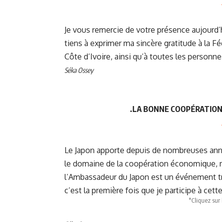
Je vous remercie de votre présence aujourd’
tiens à exprimer ma sincère gratitude à la F
Côte d’Ivoire, ainsi qu’à toutes les personn
Séka Ossey
.LA BONNE COOPÉRATION 
Le Japon apporte depuis de nombreuses anné
le domaine de la coopération économique, m
l’Ambassadeur du Japon est un événement tra
c’est la première fois que je participe à cett
"Cliquez sur 