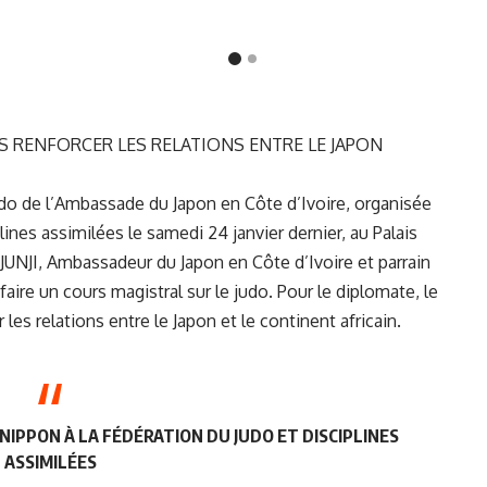
S RENFORCER LES RELATIONS ENTRE LE JAPON
udo de l’Ambassade du Japon en Côte d’Ivoire, organisée
lines assimilées le samedi 24 janvier dernier, au Palais
NJI, Ambassadeur du Japon en Côte d’Ivoire et parrain
faire un cours magistral sur le judo. Pour le diplomate, le
 les relations entre le Japon et le continent africain.
IPPON À LA FÉDÉRATION DU JUDO ET DISCIPLINES
ASSIMILÉES