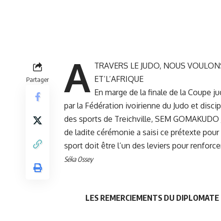
A
TRAVERS LE JUDO, NOUS VOULON
ET’L’AFRIQUE
Partager
En marge de la finale de la Coupe j
par la Fédération ivoirienne du Judo et discip
des sports de Treichville, SEM GOMAKUDO JU
de ladite cérémonie a saisi ce prétexte pour 
sport doit être l’un des leviers pour renforcer
Séka Ossey
LES REMERCIEMENTS DU DIPLOMATE N